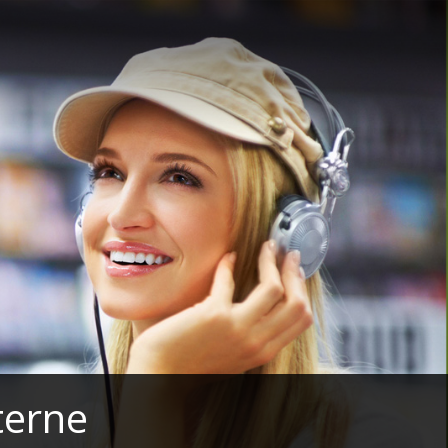
terne