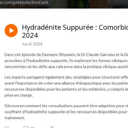
an.com/petitevite/feed.xml
Hydradénite Suppurée : Comorbid
2024
Jun 8, 2024
Dans cet épisode de Dermato-Rhumato, le Dr Claude Garceau et la Dr
associées à l'hydradénite suppurée. Ils explorent les formes cliniqu
rencontrées et les défis que cela pose dans la pratique clinique quoti
Les experts partagent également des stratégies pour structurer effi
avant l'importance de créer une alliance thérapeutique avec les patie
ressources disponibles pour les patients et les médecins, y compris le
prise en charge.
Découvrez comment les consultations peuvent être adaptées pour ré
souffrant d'hydradénite suppurée et les ressources disponibles pour 
traitement.